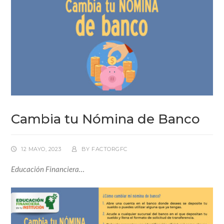
Cambia tu Nómina de Banco
12 MAYO, 2023
BY
FACTORGFC
Educación Financiera…