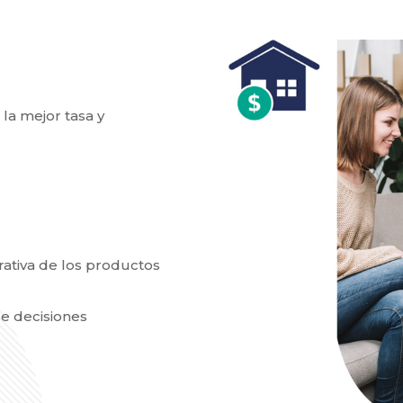
la mejor tasa y
rativa de los productos
e decisiones