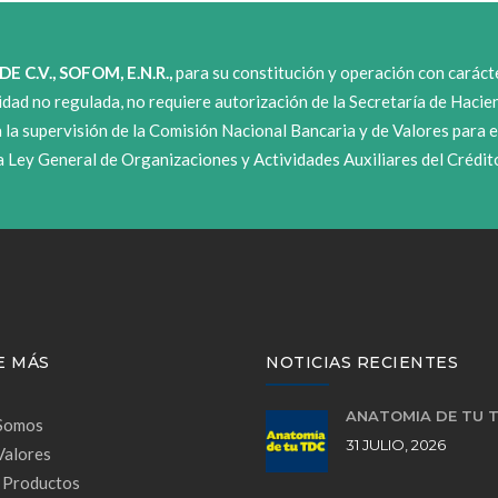
DE C.V., SOFOM, E.N.R.,
para su constitución y operación con caráct
tidad no regulada, no requiere autorización de la Secretaría de Hacie
 la supervisión de la Comisión Nacional Bancaria y de Valores para e
a Ley General de Organizaciones y Actividades Auxiliares del Crédit
E MÁS
NOTICIAS RECIENTES
ANATOMÍA DE TU 
Somos
31 JULIO, 2026
Valores
 Productos