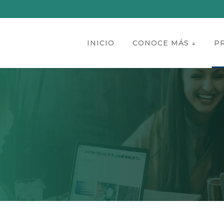
INICIO
CONOCE MÁS ↓
P