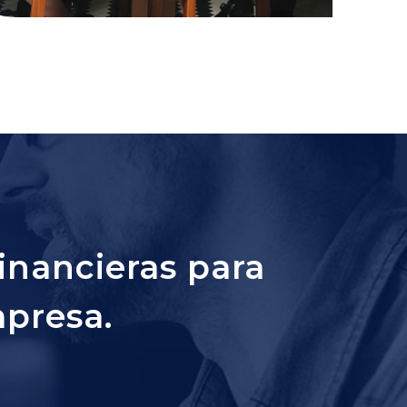
inancieras para
mpresa.