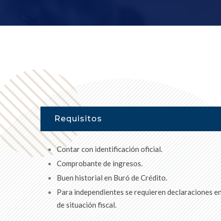
Requisitos
Contar con identificación oficial.
Comprobante de ingresos.
Buen historial en Buró de Crédito.
Para independientes se requieren declaraciones en
de situación fiscal.