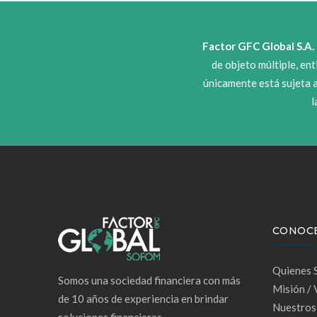
Factor GFC Global S.A. 
de objeto múltiple, en
únicamente está sujeta a
l
CONOC
Quienes 
Somos una sociedad financiera con más
Misión / 
de 10 años de experiencia en brindar
Nuestros
soluciones financieras.