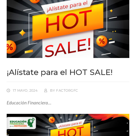
¡Alístate para el HOT SALE!
17 MAYO, 2024
BY
FACTORGFC
Educación Financiera…