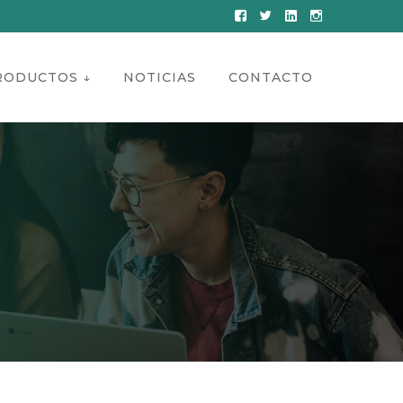
Facebook
Twitter
LinkedIn
Instagram
Profile
Profile
Profile
Profile
RODUCTOS ↓
NOTICIAS
CONTACTO