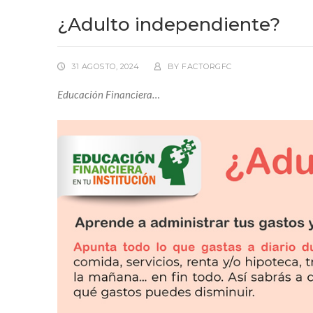
¿Adulto independiente?
31 AGOSTO, 2024
BY
FACTORGFC
Educación Financiera…