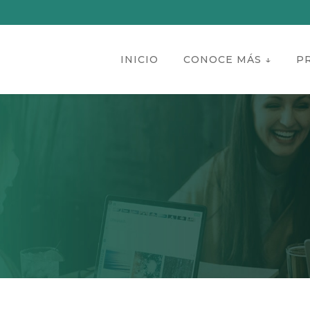
INICIO
CONOCE MÁS ↓
P