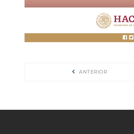
Navegación
Anterior
ANTERIOR
de
entradas