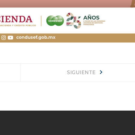
Siguiente
SIGUIENTE