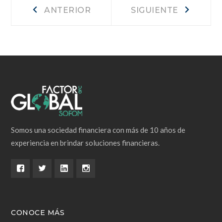
Navegación
Anterior
Siguiente
ANTERIOR
SIGUIENTE
de
entradas
Somos una sociedad financiera con más de 10 años de
experiencia en brindar soluciones financieras.
CONOCE MÁS