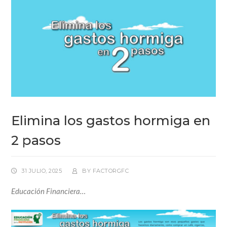
Elimina los gastos hormiga en
2 pasos
31 JULIO, 2025
BY
FACTORGFC
Educación Financiera…