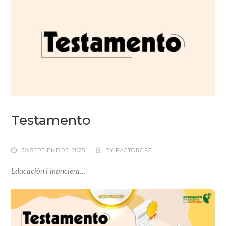
Testamento
30 SEPTIEMBRE, 2025
BY
FACTORGFC
Educación Financiera…