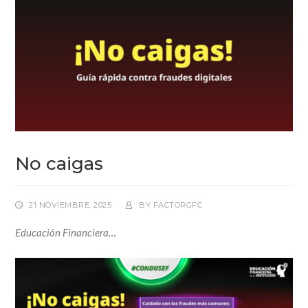
No caigas
21 NOVIEMBRE, 2025
BY
FACTORGFC
Educación Financiera…