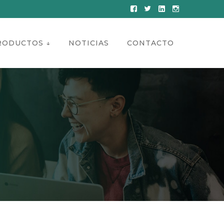
Facebook
Twitter
LinkedIn
Instagram
Profile
Profile
Profile
Profile
RODUCTOS ↓
NOTICIAS
CONTACTO