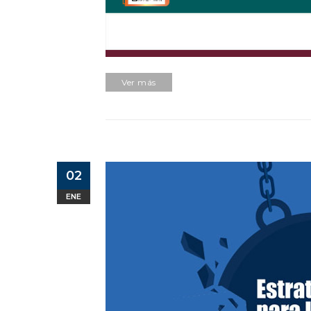
Ver más
02
ENE