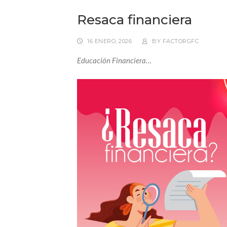
Resaca financiera
16 ENERO, 2026
BY
FACTORGFC
Educación Financiera…