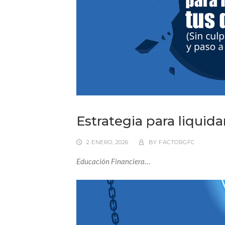
Estrategia para liquid
2 ENERO, 2026
BY
FACTORGFC
Educación Financiera…