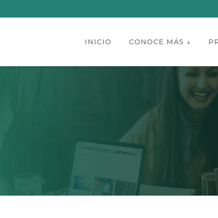
INICIO
CONOCE MÁS ↓
P