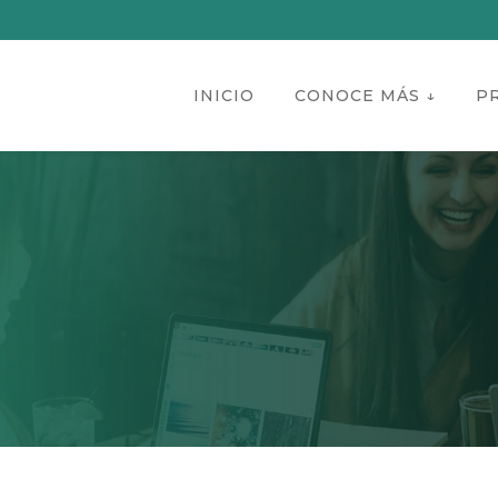
INICIO
CONOCE MÁS ↓
P