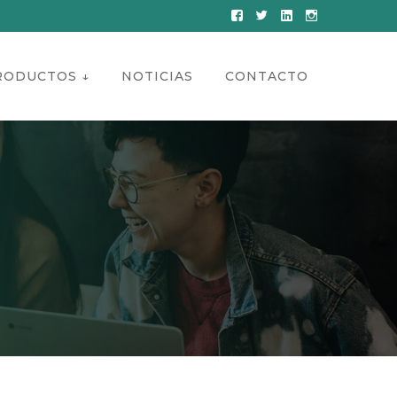
Facebook
Twitter
LinkedIn
Instagram
Profile
Profile
Profile
Profile
RODUCTOS ↓
NOTICIAS
CONTACTO