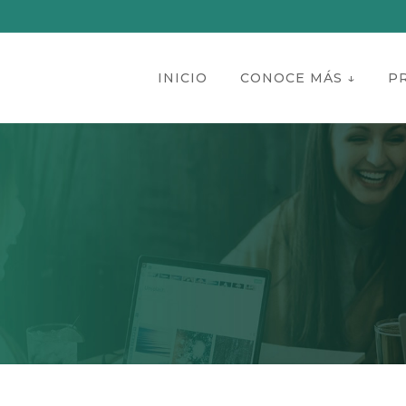
INICIO
CONOCE MÁS ↓
P