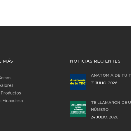
E MÁS
NOTICIAS RECIENTES
ANATOMÍA DE TU 
Somos
31 JULIO, 2026
Valores
 Productos
 Financiera
TE LLAMARON DE 
NÚMERO
24 JULIO, 2026