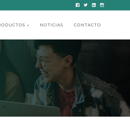
Facebook
Twitter
LinkedIn
Instagram
Profile
Profile
Profile
Profile
RODUCTOS ↓
NOTICIAS
CONTACTO