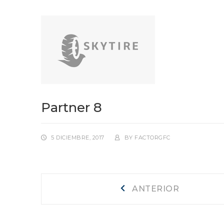
Partner 8
5 DICIEMBRE, 2017
BY
FACTORGFC
Navegación
Anterior
ANTERIOR
de