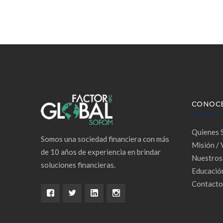
entradas
CONOC
Quienes 
Somos una sociedad financiera con más
Misión / 
de 10 años de experiencia en brindar
Nuestros
soluciones financieras.
Educación
Contacto