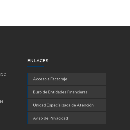
ENLACES
TDC
Acceso a Factoraje
Buró de Entidades Financieras
UN
Unidad Especializada de Atención
Aviso de Privacidad