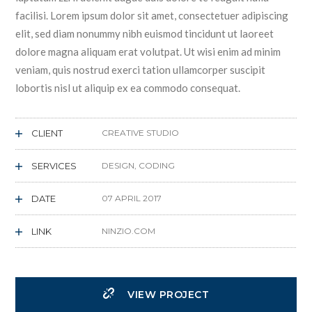
facilisi. Lorem ipsum dolor sit amet, consectetuer adipiscing
elit, sed diam nonummy nibh euismod tincidunt ut laoreet
dolore magna aliquam erat volutpat. Ut wisi enim ad minim
veniam, quis nostrud exerci tation ullamcorper suscipit
lobortis nisl ut aliquip ex ea commodo consequat.
CLIENT
CREATIVE STUDIO
SERVICES
DESIGN, CODING
DATE
07 APRIL 2017
LINK
NINZIO.COM
VIEW PROJECT