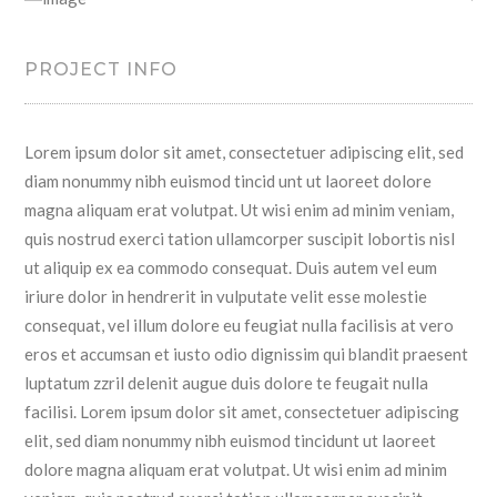
PROJECT INFO
Lorem ipsum dolor sit amet, consectetuer adipiscing elit, sed
diam nonummy nibh euismod tincid unt ut laoreet dolore
magna aliquam erat volutpat. Ut wisi enim ad minim veniam,
quis nostrud exerci tation ullamcorper suscipit lobortis nisl
ut aliquip ex ea commodo consequat. Duis autem vel eum
iriure dolor in hendrerit in vulputate velit esse molestie
consequat, vel illum dolore eu feugiat nulla facilisis at vero
eros et accumsan et iusto odio dignissim qui blandit praesent
luptatum zzril delenit augue duis dolore te feugait nulla
facilisi. Lorem ipsum dolor sit amet, consectetuer adipiscing
elit, sed diam nonummy nibh euismod tincidunt ut laoreet
dolore magna aliquam erat volutpat. Ut wisi enim ad minim