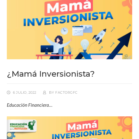
¿Mamá Inversionista?
6 JULIO, 2022
BY
FACTORGFC
Educación Financiera…