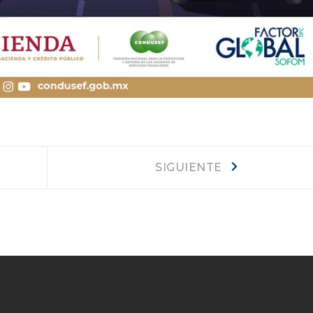
Siguiente
SIGUIENTE