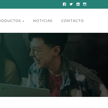
Facebook
Twitter
LinkedIn
Instagram
Profile
Profile
Profile
Profile
RODUCTOS ↓
NOTICIAS
CONTACTO