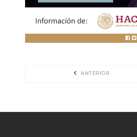
Navegación
Anterior
ANTERIOR
de
entradas