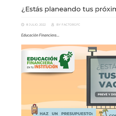
¿Estás planeando tus próxi
8 JULIO, 2022
BY
FACTORGFC
Educación Financiera…