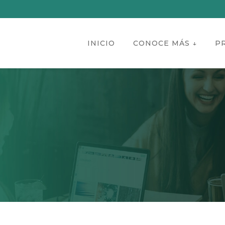
INICIO
CONOCE MÁS ↓
P