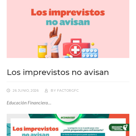
Los imprevistos no avisan
26 JUNIO, 2026
BY
FACTORGFC
Educación Financiera…