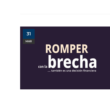
31
MAR