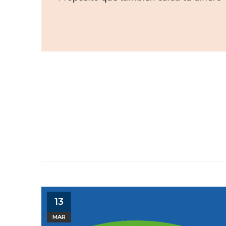
13
MAR