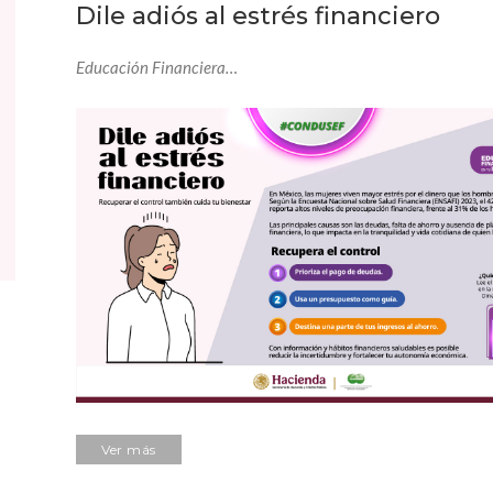
Dile adiós al estrés financiero
Educación Financiera…
Ver más