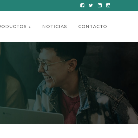
Facebook
Twitter
LinkedIn
Instagram
Profile
Profile
Profile
Profile
RODUCTOS ↓
NOTICIAS
CONTACTO