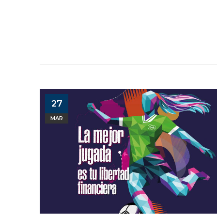
27
MAR