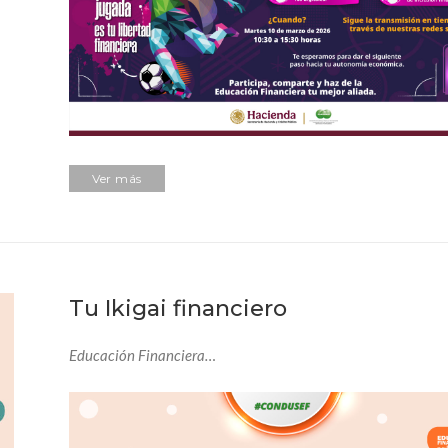
Ver más
Tu Ikigai financiero
Educación Financiera…