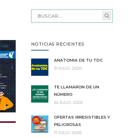
NOTICIAS RECIENTES
ANATOMÍA DE TU TDC
31 JULIO, 2026
TE LLAMARON DE UN
NÚMERO
24 JULIO, 2026
OFERTAS IRRESISTIBLES Y
PELIGROSAS
17 JULIO, 2026