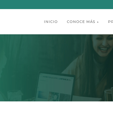
INICIO
CONOCE MÁS ↓
P