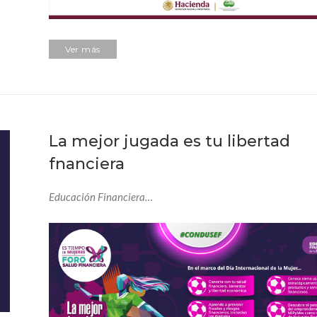
Ver más
La mejor jugada es tu libertad
fnanciera
Educación Financiera…