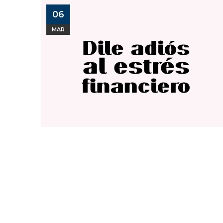
06
MAR