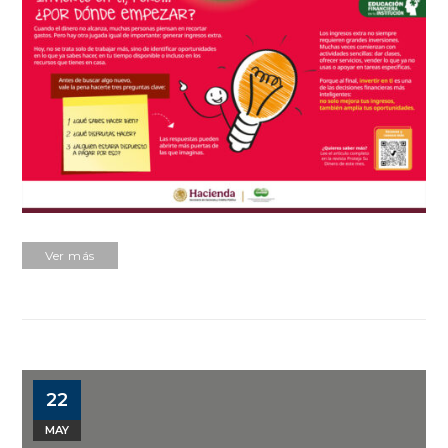
Ver más
22
MAY