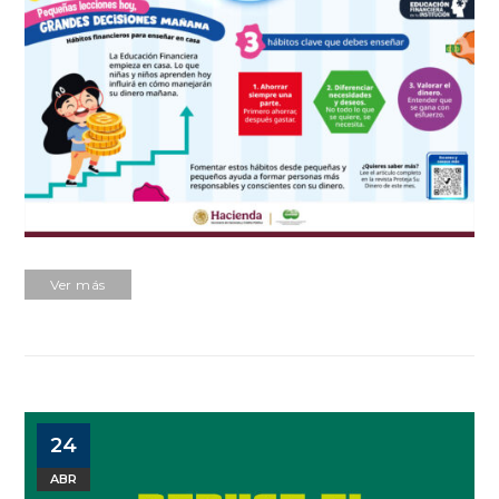
Ver más
24
ABR