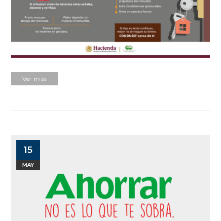
Ver más
15
MAY