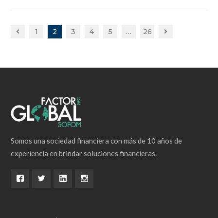
1
2
3
4
5
…
26
Somos una sociedad financiera con más de 10 años de
experiencia en brindar soluciones financieras.