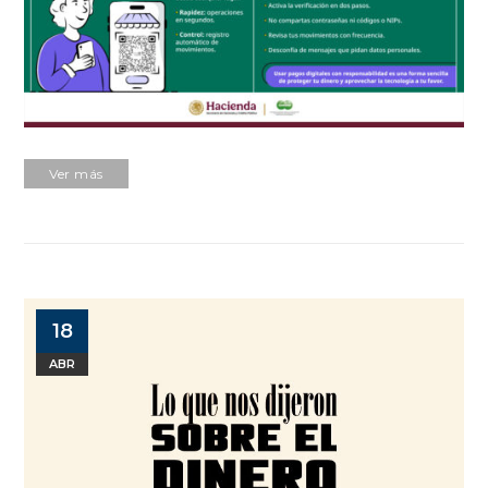
Ver más
18
ABR